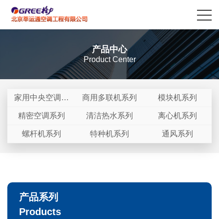
产品中心
Product Center
家用中央空调系
商用多联机系列
模块机系列
列
精密空调系列
清洁热水系列
离心机系列
螺杆机系列
特种机系列
通风系列
产品系列
Products